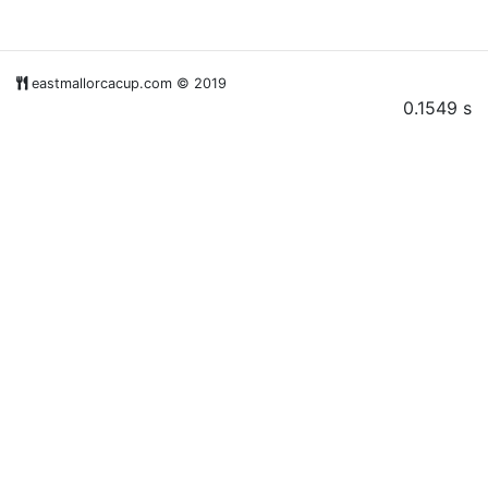
eastmallorcacup.com © 2019
0.1549 s