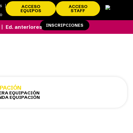
es
ACCESO
ACCESO
EQUIPOS
STAFF
to
INSCRIPCIONES
Ed. anteriores
IPACIÓN
ERA EQUIPACIÓN
NDA EQUIPACIÓN