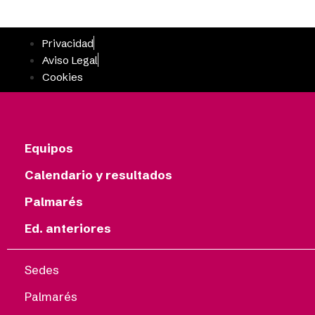
Privacidad
Aviso Legal
Cookies
Equipos
Calendario y resultados
Palmarés
Ed. anteriores
Sedes
Palmarés