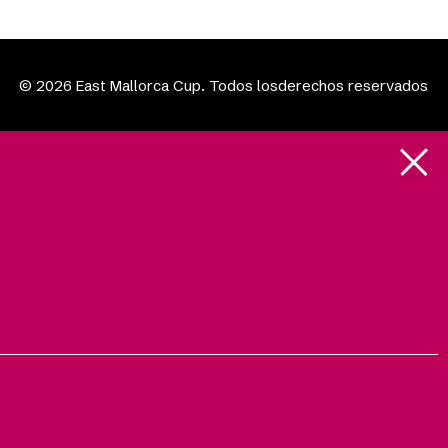
© 2026 East Mallorca Cup. Todos losderechos reservados