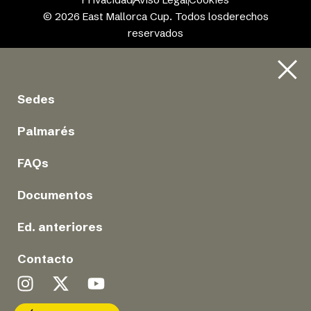
© 2026 East Mallorca Cup. Todos losderechos
reservados
Sedes
Palmarés
FAQs
Documentos
Ed. anteriores
Contacto